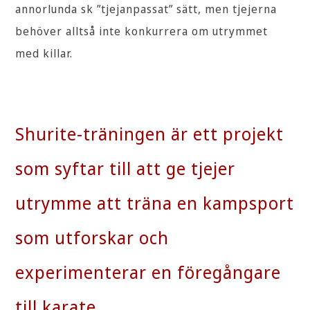
annorlunda sk ”tjejanpassat” sätt, men tjejerna
behöver alltså inte konkurrera om utrymmet
med killar.
Shurite-träningen är ett projekt
som syftar till att ge tjejer
utrymme att träna en kampsport
som utforskar och
experimenterar en föregångare
till karate.