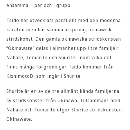
ensamma, i par och i grupp.
Taido har utvecklats parallellt med den moderna
karaten men har samma ursprung; okinawisk
stridskonst. Den gamla okinawiska stridskonsten
”Okinawate” delas i allmänhet upp i tre familjer;
Nahate, Tomarite och Shurite, inom vilka det
finns många förgreningar. Taido kommer från
KishimotoDi som ingår i Shurite.
Shurite är en av de tre allmänt kända familjerna
av stridskonster från Okinawa. Tillsammans med
Nahate och Tomarite utgör Shurite stridskonsten
Okinawate.