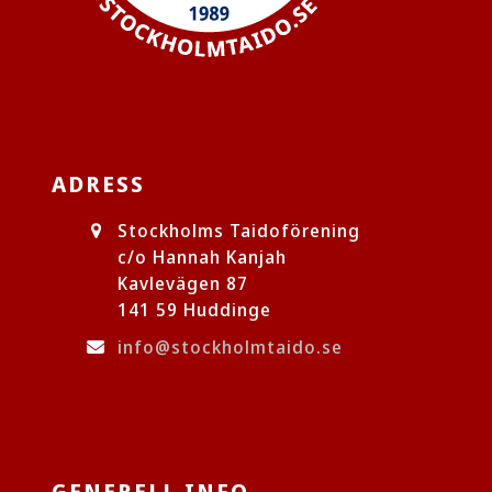
ADRESS
Stockholms Taidoförening
c/o Hannah Kanjah
Kavlevägen 87
141 59 Huddinge
info@stockholmtaido.se
GENERELL INFO