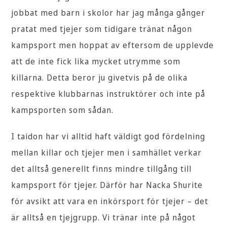
jobbat med barn i skolor har jag många gånger
pratat med tjejer som tidigare tränat någon
kampsport men hoppat av eftersom de upplevde
att de inte fick lika mycket utrymme som
killarna. Detta beror ju givetvis på de olika
respektive klubbarnas instruktörer och inte på
kampsporten som sådan.
I taidon har vi alltid haft väldigt god fördelning
mellan killar och tjejer men i samhället verkar
det alltså generellt finns mindre tillgång till
kampsport för tjejer. Därför har Nacka Shurite
för avsikt att vara en inkörsport för tjejer – det
är alltså en tjejgrupp. Vi tränar inte på något