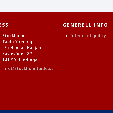
ESS
GENERELL INFO
Stockholms
Integritetspolicy
Taidoförening
c/o Hannah Kanjah
Kavlevägen 87
141 59 Huddinge
info@stockholmtaido.se