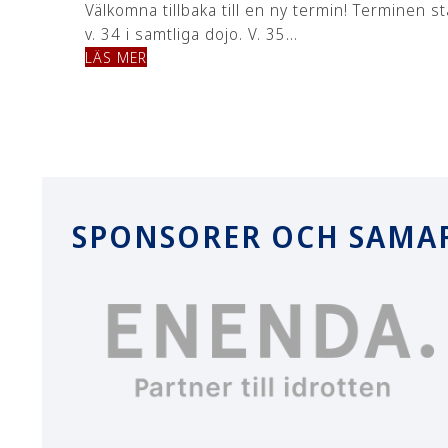
Välkomna tillbaka till en ny termin! Terminen st
v. 34 i samtliga dojo. V. 35…
LÄS MER
SPONSORER OCH SAMA