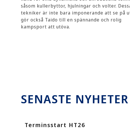
såsom kullerbyttor, hjulningar och volter. Dess
tekniker är inte bara imponerande att se på u
gör också Taido till en spännande och rolig
kampsport att utöva.
LÄS MER
SENASTE NYHETER
Terminsstart HT26