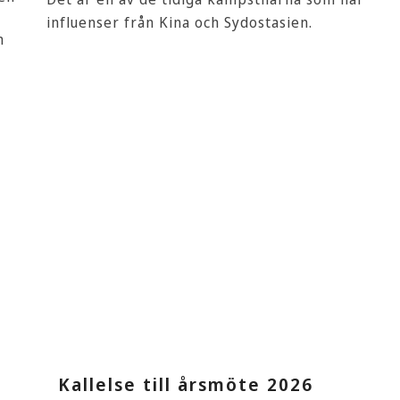
influenser från Kina och Sydostasien.
m
LÄS MER
Kallelse till årsmöte 2026