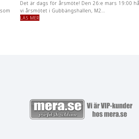
Det är dags för årsmöte! Den 26:e mars 19:00 hå
m som
vi årsmötet i Gubbängshallen, M2…
LÄS MER