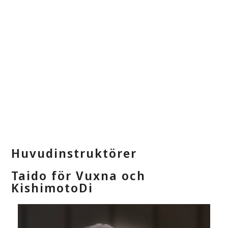
AVGIFTER
ANMÄLAN
Huvudinstruktörer
Taido för Vuxna och
KishimotoDi