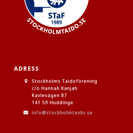
ADRESS
Stockholms Taidoförening
c/o Hannah Kanjah
Kavlevägen 87
141 59 Huddinge
info@stockholmtaido.se