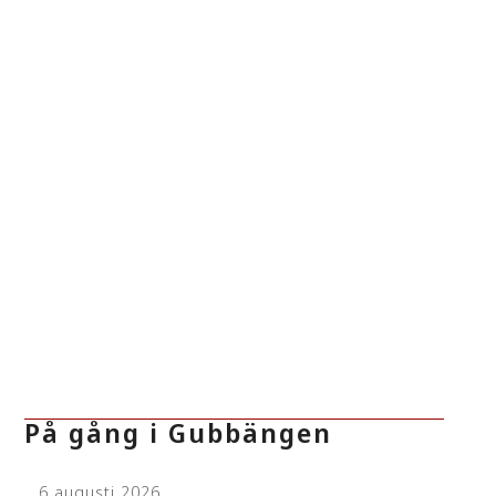
På gång i Gubbängen
6 augusti 2026