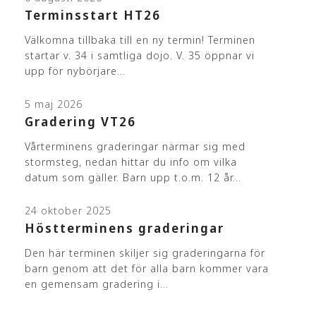
Terminsstart HT26
Välkomna tillbaka till en ny termin! Terminen
startar v. 34 i samtliga dojo. V. 35 öppnar vi
upp för nybörjare…
5 maj 2026
Gradering VT26
Vårterminens graderingar närmar sig med
stormsteg, nedan hittar du info om vilka
datum som gäller. Barn upp t.o.m. 12 år…
24 oktober 2025
Höstterminens graderingar
Den här terminen skiljer sig graderingarna för
barn genom att det för alla barn kommer vara
en gemensam gradering i…