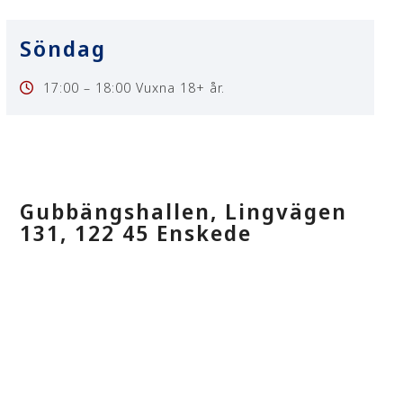
Söndag
17:00
–
18:00 Vuxna 18+ år.
Gubbängshallen, Lingvägen
131, 122 45 Enskede