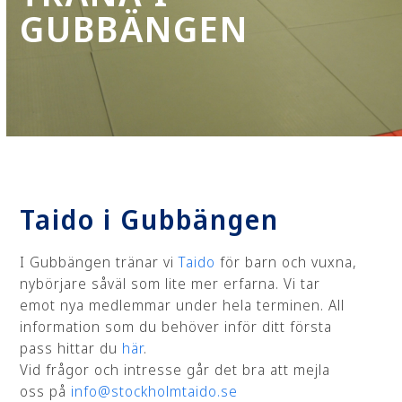
GUBBÄNGEN
Taido i Gubbängen
I Gubbängen tränar vi
Taido
för barn och vuxna,
nybörjare såväl som lite mer erfarna. Vi tar
emot nya medlemmar under hela terminen. All
information som du behöver inför ditt första
pass hittar du
här
.
Vid frågor och intresse går det bra att mejla
oss på
info@stockholmtaido.se