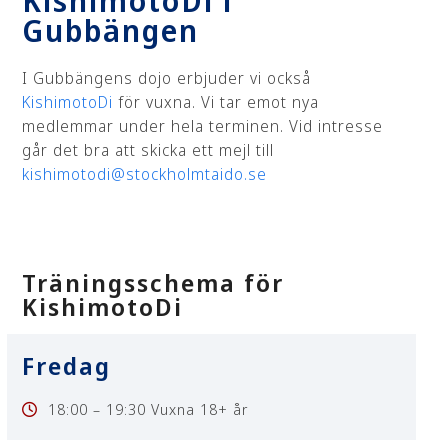
KishimotoDi i
Gubbängen
I Gubbängens dojo erbjuder vi också
KishimotoDi
för vuxna. Vi tar emot nya
medlemmar under hela terminen. Vid intresse
går det bra att skicka ett mejl till
kishimotodi@stockholmtaido.se
Träningsschema för
KishimotoDi
Fredag
18:00 – 19:30
Vuxna 18+ år