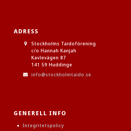
ADRESS
Stockholms Taidoförening
c/o Hannah Kanjah
Kavlevägen 87
141 59 Huddinge
info@stockholmtaido.se
GENERELL INFO
Integritetspolicy