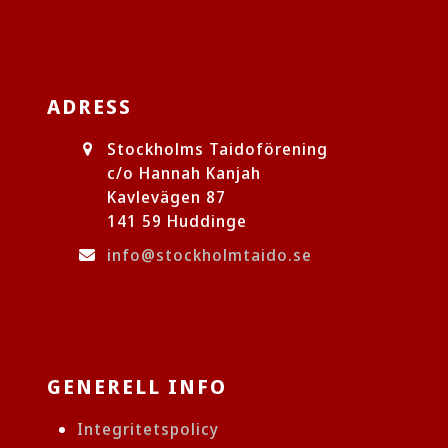
ADRESS
Stockholms Taidoförening
c/o Hannah Kanjah
Kavlevägen 87
141 59 Huddinge
info@stockholmtaido.se
GENERELL INFO
Integritetspolicy