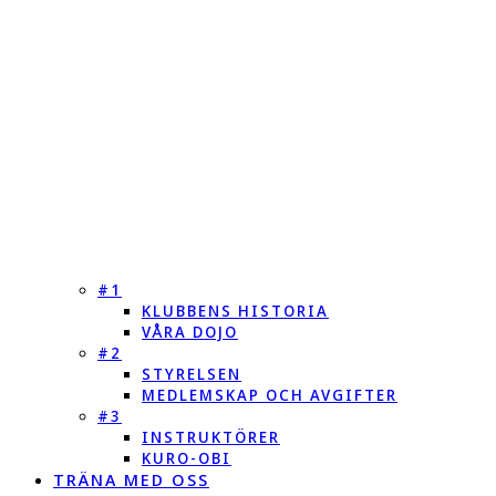
#1
KLUBBENS HISTORIA
VÅRA DOJO
#2
STYRELSEN
MEDLEMSKAP OCH AVGIFTER
#3
INSTRUKTÖRER
KURO-OBI
TRÄNA MED OSS