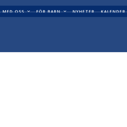
A MED OSS
FÖR BARN
NYHETER
KALENDER