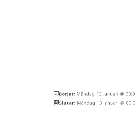
Nybör
Börjar:
Måndag 13 Januari @ 00:
Slutar:
Måndag 13 Januari @ 00: