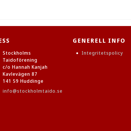
ESS
GENERELL INFO
Stockholms
Integritetspolicy
Taidoförening
c/o Hannah Kanjah
Kavlevägen 87
141 59 Huddinge
info@stockholmtaido.se