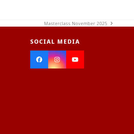
Masterclass November 2025
next
post:
SOCIAL MEDIA
Facebook
Instagram
YouTube