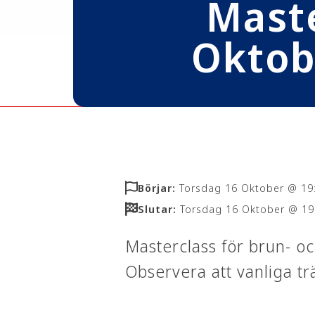
Mast
Oktob
Börjar:
Torsdag 16 Oktober @ 19:
Slutar:
Torsdag 16 Oktober @ 19:
Masterclass för brun- oc
Observera att vanliga tr